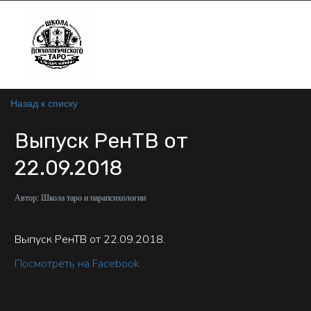
Назад к списку
Выпуск РенТВ от
22.09.2018
Автор:
Школа таро и парапсихологии
Выпуск РенТВ от 22.09.2018.
Посмотреть на Facebook