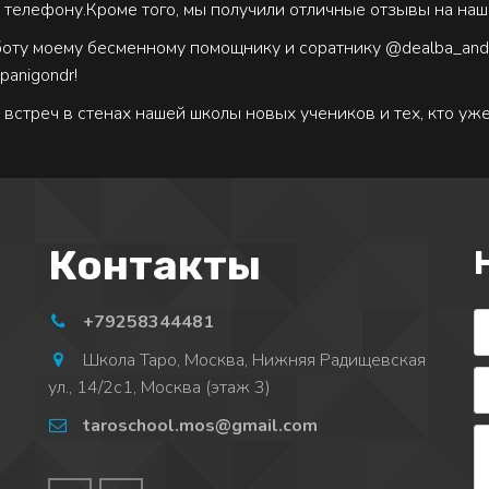
 телефону.Кроме того, мы получили отличные отзывы на наш
боту моему бесменному помощнику и соратнику @dealba_and
panigondr!
стреч в стенах нашей школы новых учеников и тех, кто уже
Контакты
+79258344481
Школа Таро
,
Москва
,
Нижняя Радищевская
ул., 14/2с1, Москва (этаж 3)
taroschool.mos@gmail.com