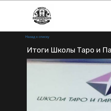
Назад к списку
Итоги Школы Таро и Па